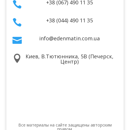
+38 (067) 490 11 35

+38 (044) 490 11 35

info@edenmatin.com.ua

Киев, В.Тютюнника, 5В (Печерск,

Центр)
Мы в соцсетях
Все материалы на сайте защищены авторским
правом.