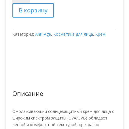
Солнцезащитный
В корзину
крем
для
лица
Gerard's
Категории:
Anti-Age
,
Косметика для лица
,
Крем
Capri
Описание
Омолаживающий солнцезащитный крем для лица с
широким спектром защиты (UVA/UVB) обладает
легкой и комфортной текстурой, прекрасно