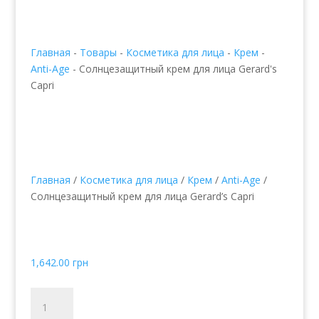
Главная
-
Товары
-
Косметика для лица
-
Крем
-
Anti-Age
-
Солнцезащитный крем для лица Gerard's
Capri
Главная
/
Косметика для лица
/
Крем
/
Anti-Age
/
Солнцезащитный крем для лица Gerard’s Capri
Солнцезащитный крем
для лица Gerard’s Capri
1,642.00
грн
Количество
товара