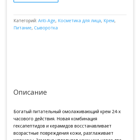
Rich
Cream
Категорий:
Anti-Age
,
Косметика для лица
,
Крем
,
Питание
,
Сыворотка
Описание
Богатый питательный омолаживающий крем 24-х
часового действия. Новая комбинация
гексапептидов и керамидов восстанавливает
возрастные повреждения кожи, разглаживает