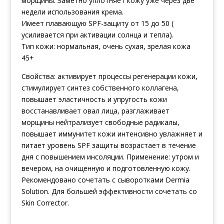
морщины. Заметно уплотняет кожу уже через две
недели использования крема.
Имеет плавающую SPF-защиту от 15 до 50 (
усиливается при активации солнца и тепла).
Тип кожи: нормальная, очень сухая, зрелая кожа
45+
Свойства:
активирует процессы регенерации кожи,
стимулирует синтез собственного коллагена,
повышает эластичность и упругость кожи
восстанавливает овал лица, разглаживает
морщины
нейтрализует свободные радикалы,
повышает иммунитет кожи
интенсивно увлажняет и
питает
уровень SPF защиты возрастает в течение
дня с повышением инсоляции.
Применение: утром и
вечером, на очищенную и подготовленную кожу.
Рекомендовано сочетать с сыворотками Dermia
Solution. Для большей эффективности сочетать со
Skin Corrector.