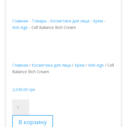
Главная
-
Товары
-
Косметика для лица
-
Крем
-
Anti-Age
-
Cell Balance Rich Cream
Главная
/
Косметика для лица
/
Крем
/
Anti-Age
/ Cell
Balance Rich Cream
Cell Balance Rich Cream
2,036.00
грн
Количество
товара
Cell
В корзину
Balance