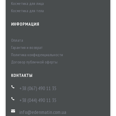
Косметика для лица
Косметика для тела
ИНФОРМАЦИЯ
Оплата
Гарантия и возврат
Политика конфиденциальности
Договор публичной оферты
КОНТАКТЫ
+38 (067) 490 11 35

+38 (044) 490 11 35

info@edenmatin.com.ua
