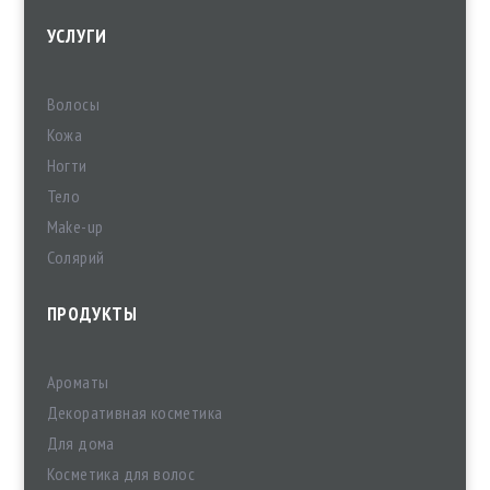
УСЛУГИ
Волосы
Кожа
Ногти
Тело
Make-up
Солярий
ПРОДУКТЫ
Ароматы
Декоративная косметика
Для дома
Косметика для волос