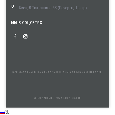
Киев, В.Тютюнника, 5В (Печерск, Центр)

МЫ В СОЦСЕТЯХ
ВСЕ МАТЕРИАЛЫ НА САЙТЕ ЗАЩИЩЕНЫ АВТОРСКИМ ПРАВОМ.
© COPYRIGHT 2024 EDEN MATIN
RU