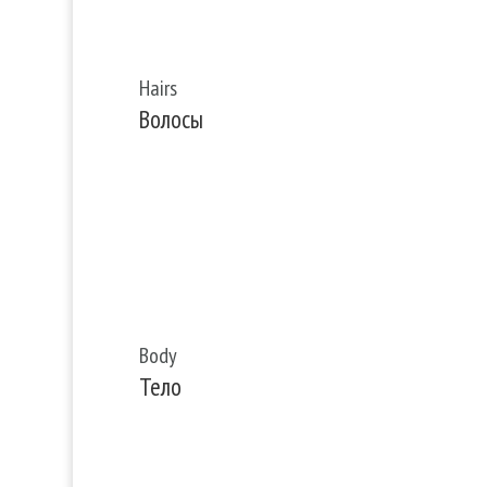
Hairs
Волосы
Body
Тело