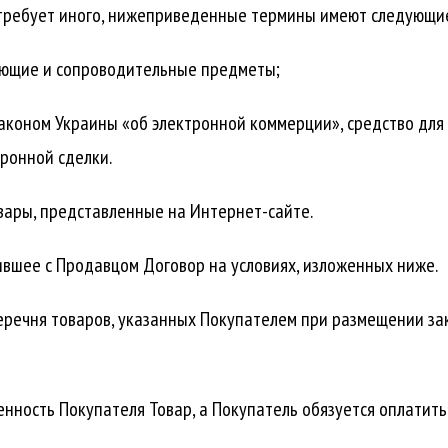
не требует иного, нижеприведенные термины имеют следующи
тующие и сопроводительные предметы;
Законом Украины «об электронной коммерции», средство для
ронной сделки.
вары, представленные на Интернет-сайте.
ившее с Продавцом Договор на условиях, изложенных ниже.
перечня товаров, указанных Покупателем при размещении за
венность Покупателя Товар, а Покупатель обязуется оплатить