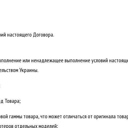
вий настоящего Договора.
евыполнение или ненадлежащее выполнение условий настоящ
ельством Украины.
:
д Товара;
вой гаммы товара, что может отличаться от оригинала това
ютеров отдельных моделей;