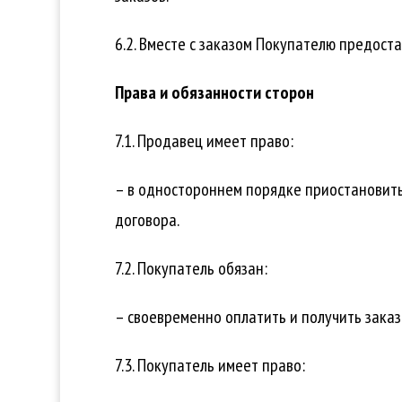
6.2. Вместе с заказом Покупателю предост
Права и обязанности сторон
7.1. Продавец имеет право:
– в одностороннем порядке приостановить
договора.
7.2. Покупатель обязан:
– своевременно оплатить и получить заказ
7.3. Покупатель имеет право: