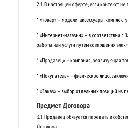
2.1. В настоящей оферте, если контекст 
* «товар» – модели, аксессуары, комплек
* «Интернет-магазин» – в соответствии с 
работы или услуги путем совершения элект
* «Продавец» – компания, реализующая то
* «Покупатель» – физическое лицо, заключ
* «Заказ» – выбор отдельных позиций из 
Предмет Договора
3.1. Продавец обязуется передать в собст
Договора.