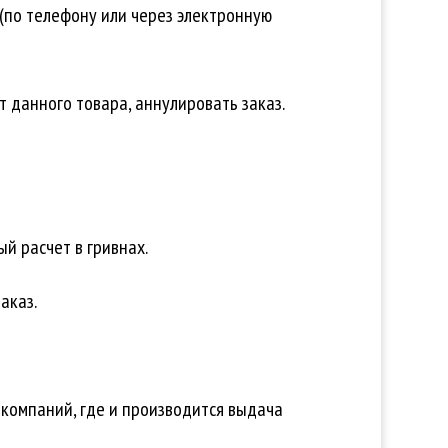
 (по телефону или через электронную
т данного товара, аннулировать заказ.
й расчет в гривнах.
аказ.
 компаний, где и производится выдача