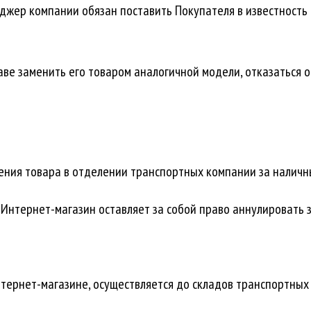
неджер компании обязан поставить Покупателя в известность
аве заменить его товаром аналогичной модели, отказаться о
чения товара в отделении транспортных компании за наличны
 Интернет-магазин оставляет за собой право аннулировать з
нтернет-магазине, осуществляется до складов транспортных