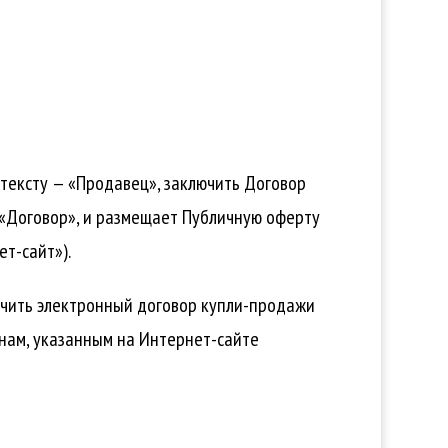
 тексту — «Продавец», заключить Договор
 «Договор», и размещает Публичную оферту
т-сайт»).
ючить электронный договор купли-продажи
енам, указанным на Интернет-сайте