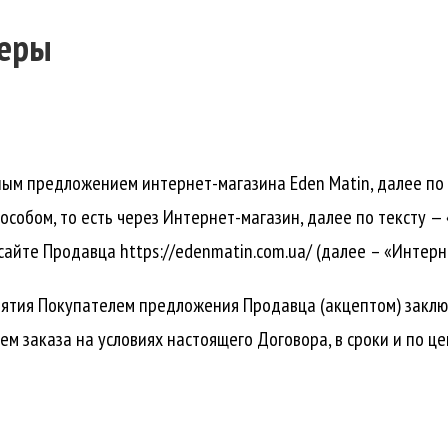
феры
ьным предложением интернет-магазина Eden Matin, далее по
собом, то есть через Интернет-магазин, далее по тексту —
йте Продавца https://edenmatin.com.ua/ (далее – «Интерне
инятия Покупателем предложения Продавца (акцептом) закл
ем заказа на условиях настоящего Договора, в сроки и по ц