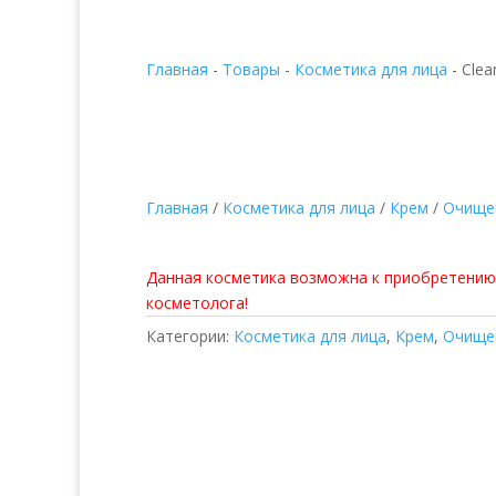
Главная
-
Товары
-
Косметика для лица
-
Clea
Главная
/
Косметика для лица
/
Крем
/
Очище
Cleansing Complex
Данная косметика возможна к приобретению
косметолога!
Категории:
Косметика для лица
,
Крем
,
Очище