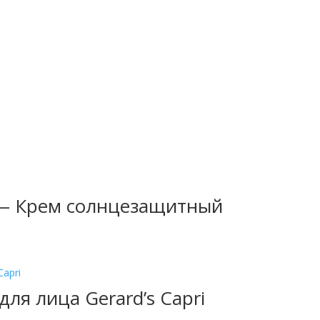
0 — Крем солнцезащитный
я лица Gerard’s Capri