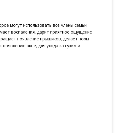
торое могут использовать все члены семьи.
имает воспаления, дарит приятное ощущение
отвращает появление прыщиков, делает поры
 появлению акне, для ухода за сухим и