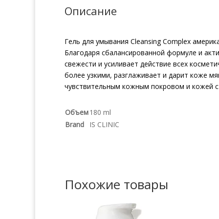
Описание
Гель для умывания Cleansing Complex америк
Благодаря сбалансированной формуле и акт
свежести и усиливает действие всех космети
более узкими, разглаживает и дарит коже мяг
чувствительным кожным покровом и кожей с
Объем
180 ml
Brand
IS CLINIC
Похожие товары