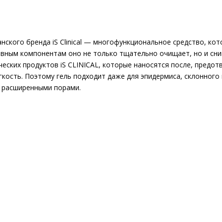
анского бренда iS Clinical — многофункциональное средство, ко
ивным компонентам оно не только тщательно очищает, но и сн
ческих продуктов iS CLINICAL, которые наносятся после, пред
кость. Поэтому гель подходит даже для эпидермиса, склонного к
 расширенными порами.