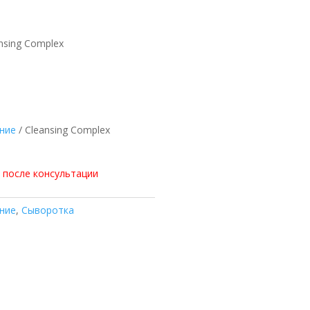
nsing Complex
ние
/ Cleansing Complex
 после консультации
ние
,
Сыворотка