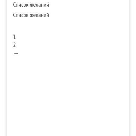
Список желаний
Список желаний
1
2
→
Услуги
Волосы
Кожа
Ногти
Тело