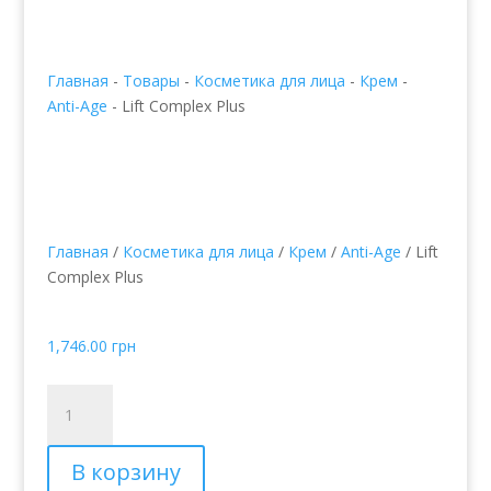
Главная
-
Товары
-
Косметика для лица
-
Крем
-
Anti-Age
-
Lift Complex Plus
Главная
/
Косметика для лица
/
Крем
/
Anti-Age
/ Lift
Complex Plus
Lift Complex Plus
1,746.00
грн
Количество
товара
Lift
В корзину
Complex