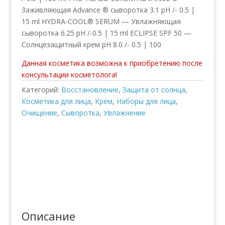
Заживляющая Advance ® сыворотка 3.1 рН /- 0.5 |
15 ml HYDRA-COOL® SERUM — Увлажняющая
сыворотка 6.25 рН /-0.5 | 15 ml ECLIPSE SPF 50 —
Солнцезащитный крем pH 8.0 /- 0.5 | 100
Данная косметика возможна к приобретению после
консультации косметолога!
Категорий:
Восстановление
,
Защита от солнца
,
Косметика для лица
,
Крем
,
Наборы для лица
,
Очищение
,
Сыворотка
,
Увлажнение
Описание