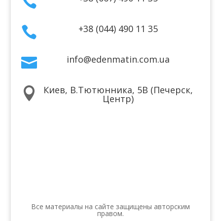

+38 (044) 490 11 35

info@edenmatin.com.ua

Киев, В.Тютюнника, 5В (Печерск,

Центр)
Мы в соцсетях
Все материалы на сайте защищены авторским
правом.