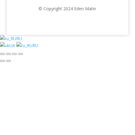
© Copyright 2024 Eden Matin
RU
UA
RU