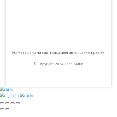
Ми в соцмережах
Усі матеріали на сайті захищені авторським правом.
© Copyright 2024 Eden Matin
UA
RU
UA