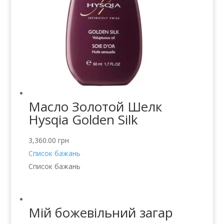
Масло Золотой Шелк
Hysqia Golden Silk
3,360.00
грн
Список бажань
Список бажань
Мій божевільний загар