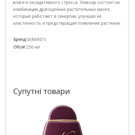
влаги и оксидативного стресса. Эликсир состоит из
комбинации драгоценных растительных масел,
которые работают в синергии, улучшая её
эластичность и предотвращая появление растяжек
Бренд
GERARD'S
Обсяг
250 мл
Супутні товари