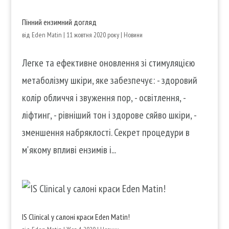
Пінний ензимний догляд
від
Eden Matin
|
11 жовтня 2020 року
|
Новини
Легке та ефективне оновлення зі стимуляцією
метаболізму шкіри, яке забезпечує: - здоровий
колір обличчя і звуження пор, - освітлення, -
ліфтинг, - рівніший тон і здорове сяйво шкіри, -
зменшення набряклості. Секрет процедури в
м'якому впливі ензимів і...
IS Clinical у салоні краси Eden Matin!