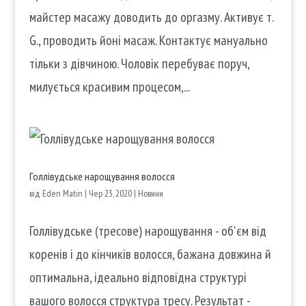
майстер масажу доводить до оргазму. Активує т.
G., проводить йоні масаж. Контактує мануально
тільки з дівчиною. Чоловік перебуває поруч,
милується красивим процесом,...
Голлівудське нарощування волосся
від
Eden Matin
|
Чер 23, 2020
|
Новини
Голлівудське (тресове) нарощування - об'єм від
коренів і до кінчиків волосся, бажана довжина й
оптимальна, ідеально відповідна структурі
вашого волосся структура тресу. Результат -