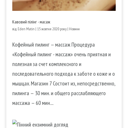
Кавовий пілінг - масаж
від
Eden Matin
|
15 жовтня 2020 року
|
Новини
Кофейный пилинг — массаж Процедура
«Кофейный пилинг - массаж» очень приятная и
полезная за счет комплексного и
последовательного подхода к заботе о коже и о
мышцах. Магазин 7 Состоит из, непосредственно,
пилинга — 30 мин. и общего расслабляющего
массажа — 60 мин....