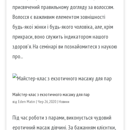
присвячений правильному догляду за волоссям.
Волосся є важливим елементом зовнішності
будь-якої жінки і будь-якого чоловіка, але, крім
прикраси, воно служить індикатором нашого
здоров'я. На семінарі ви познайомитеся з наукою
про...
Майстер-клас з екзотичного масажу для пар
від
Eden Matin
|
Чер 26, 2020
|
Новини
Під час роботи з парами, виконується чудовий
еротичний масаж дівчині. За бажанням клієнтки,