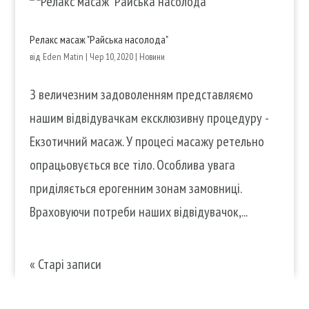
Релакс масаж "Райська насолода"
від
Eden Matin
|
Чер 10, 2020
|
Новини
З величезним задоволенням представляємо
нашим відвідувачкам ексклюзивну процедуру -
Екзотичний масаж. У процесі масажу ретельно
опрацьовується все тіло. Особлива увага
приділяється ерогенним зонам замовниці.
Враховуючи потреби наших відвідувачок,...
« Старі записи