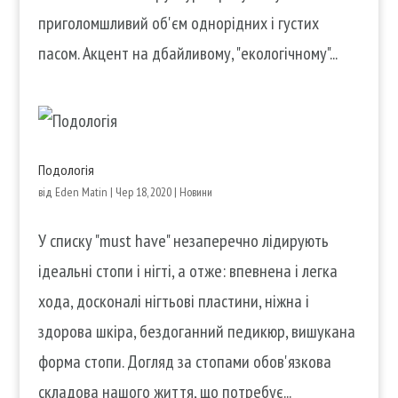
приголомшливий об'єм однорідних і густих
пасом. Акцент на дбайливому, "екологічному"...
Подологія
від
Eden Matin
|
Чер 18, 2020
|
Новини
У списку "must have" незаперечно лідирують
ідеальні стопи і нігті, а отже: впевнена і легка
хода, досконалі нігтьові пластини, ніжна і
здорова шкіра, бездоганний педикюр, вишукана
форма стопи. Догляд за стопами обов'язкова
складова нашого життя, що потребує...