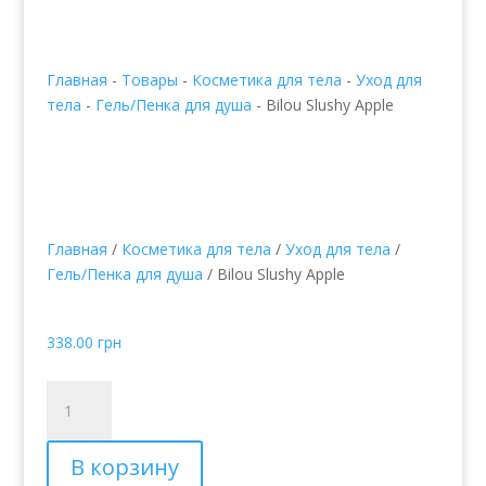
Главная
-
Товары
-
Косметика для тела
-
Уход для
тела
-
Гель/Пенка для душа
-
Bilou Slushy Apple
Главная
/
Косметика для тела
/
Уход для тела
/
Гель/Пенка для душа
/ Bilou Slushy Apple
Bilou Slushy Apple
338.00
грн
Количество
товара
Bilou
В корзину
Slushy