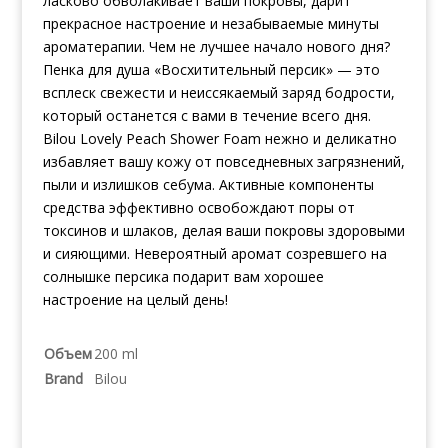
ласково обволакивает ваши покровы, дарит
прекрасное настроение и незабываемые минуты
ароматерапии. Чем не лучшее начало нового дня?
Пенка для душа «Восхитительный персик» — это
всплеск свежести и неиссякаемый заряд бодрости,
который останется с вами в течение всего дня.
Bilou Lovely Peach Shower Foam нежно и деликатно
избавляет вашу кожу от повседневных загрязнений,
пыли и излишков себума. Активные компоненты
средства эффективно освобождают поры от
токсинов и шлаков, делая ваши покровы здоровыми
и сияющими. Невероятный аромат созревшего на
солнышке персика подарит вам хорошее
настроение на целый день!
Объем
200 ml
Brand
Bilou