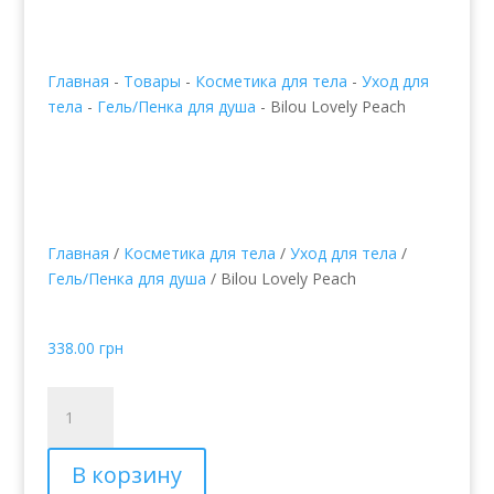
Главная
-
Товары
-
Косметика для тела
-
Уход для
тела
-
Гель/Пенка для душа
-
Bilou Lovely Peach
Главная
/
Косметика для тела
/
Уход для тела
/
Гель/Пенка для душа
/ Bilou Lovely Peach
Bilou Lovely Peach
338.00
грн
Количество
товара
Bilou
В корзину
Lovely