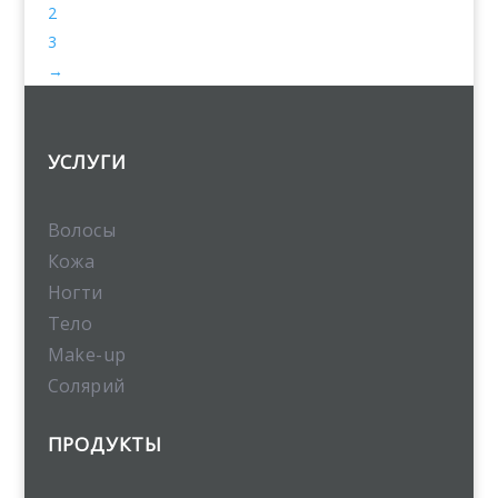
2
3
→
УСЛУГИ
Волосы
Кожа
Ногти
Тело
Make-up
Солярий
ПРОДУКТЫ