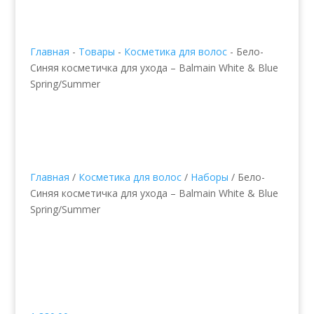
Главная
-
Товары
-
Косметика для волос
-
Бело-
Синяя косметичка для ухода – Balmain White & Blue
Spring/Summer
Главная
/
Косметика для волос
/
Наборы
/ Бело-
Синяя косметичка для ухода – Balmain White & Blue
Spring/Summer
Бело-Синяя косметичка
для ухода – Balmain
White & Blue
Spring/Summer