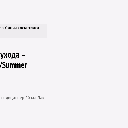
ло-Синяя косметичка
 ухода –
g/Summer
ондиционер 50 мл Лак