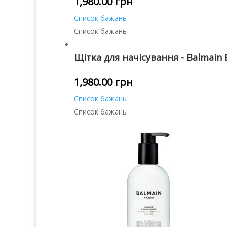
1,980.00
грн
Список бажань
Список бажань
Щітка для начісування - Balmain
1,980.00
грн
Список бажань
Список бажань