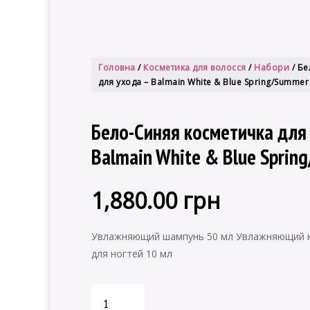
Головна
/
Косметика для волосся
/
Набори
/ Бе
для ухода – Balmain White & Blue Spring/Summer
Бело-Синяя косметичка для
Balmain White & Blue Sprin
1,880.00
грн
Увлажняющий шампунь 50 мл Увлажняющий к
для ногтей 10 мл
Бело-
Синяя