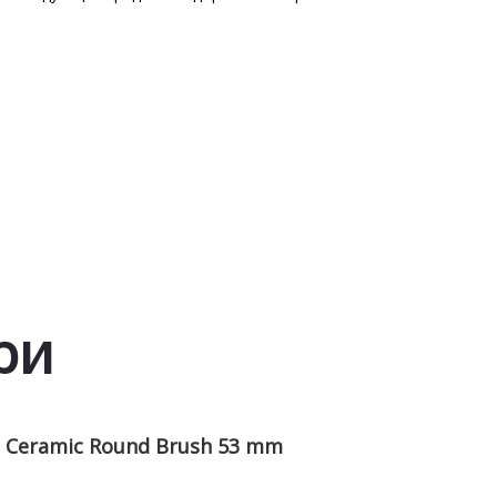
ри
n Ceramic Round Brush 53 mm