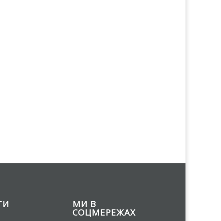
ТИ
МИ В
СОЦМЕРЕЖАХ