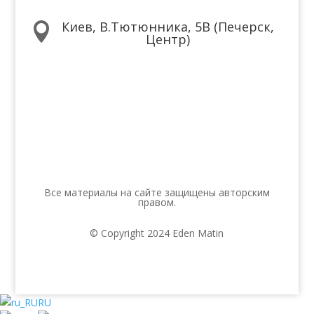
Киев, В.Тютюнника, 5В (Печерск,

Центр)
Мы в соцсетях
Все материалы на сайте защищены авторским
правом.
© Copyright 2024 Eden Matin
RU