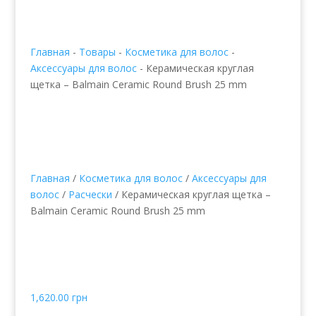
Главная
-
Товары
-
Косметика для волос
-
Аксессуары для волос
-
Керамическая круглая
щетка – Balmain Ceramic Round Brush 25 mm
Главная
/
Косметика для волос
/
Аксессуары для
волос
/
Расчески
/ Керамическая круглая щетка –
Balmain Ceramic Round Brush 25 mm
Керамическая круглая
щетка – Balmain Ceramic
Round Brush 25 mm
1,620.00
грн