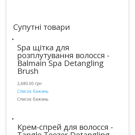
Супутні товари
Spa щітка для
розплутування волосся -
Balmain Spa Detangling
Brush
2,680.00
грн
Список бажань
Список бажань
Крем-спрей для волосся -
Tangle Teezer Detangling