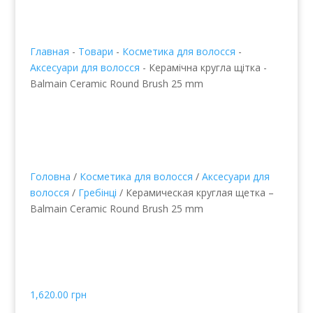
Главная
-
Товари
-
Косметика для волосся
-
Аксесуари для волосся
-
Керамічна кругла щітка -
Balmain Ceramic Round Brush 25 mm
Головна
/
Косметика для волосся
/
Аксесуари для
волосся
/
Гребінці
/ Керамическая круглая щетка –
Balmain Ceramic Round Brush 25 mm
Керамічна кругла щітка
- Balmain Ceramic Round
Brush 25 mm
1,620.00
грн