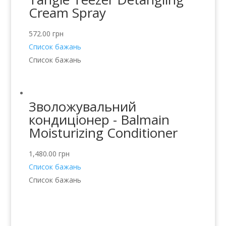
Cream Spray
572.00
грн
Список бажань
Список бажань
Зволожувальний
кондиціонер - Balmain
Moisturizing Conditioner
1,480.00
грн
Список бажань
Список бажань