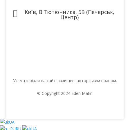
Київ, В.Тютюнника, 5В (Печерськ,

Центр)
Ми в соцмережах
Усі матеріали на сайті захищені авторським правом.
© Copyright 2024 Eden Matin
UA
RU
UA