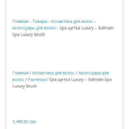
Главная
-
Товары
-
Косметика для волос
-
Аксессуары для волос
-
Spa щетка Luxury – Balmain
Spa Luxury Brush
Главная
/
Косметика для волос
/
Аксессуары для
волос
/
Расчески
/ Spa щетка Luxury – Balmain Spa
Luxury Brush
Spa щетка Luxury –
Balmain Spa Luxury
Brush
3,480.00
грн