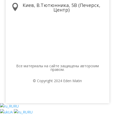
Киев, В.Тютюнника, 5В (Печерск,

Центр)
Мы в соцсетях
Все материалы на сайте защищены авторским
правом.
© Copyright 2024 Eden Matin
RU
UA
RU