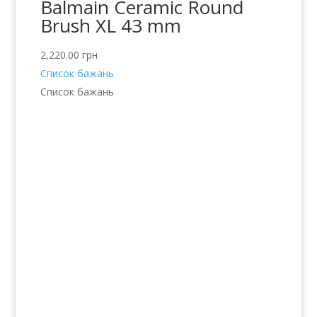
Balmain Ceramic Round
Brush XL 43 mm
2,220.00
грн
Список бажань
Список бажань
Послуги
Волосся
Шкіра