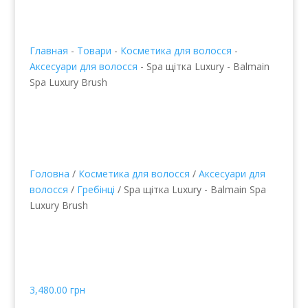
Главная
-
Товари
-
Косметика для волосся
-
Аксесуари для волосся
-
Spa щітка Luxury - Balmain
Spa Luxury Brush
Головна
/
Косметика для волосся
/
Аксесуари для
волосся
/
Гребінці
/ Spa щітка Luxury - Balmain Spa
Luxury Brush
Spa щітка Luxury -
Balmain Spa Luxury
Brush
3,480.00
грн