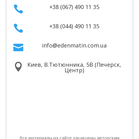
+38 (067) 490 11 35

+38 (044) 490 11 35

info@edenmatin.com.ua

Киев, В.Тютюнника, 5В (Печерск,

Центр)
Мы в соцсетях
Все материалы на сайте защищены авторским