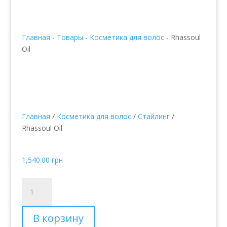
Главная
-
Товары
-
Косметика для волос
-
Rhassoul
Oil
Главная
/
Косметика для волос
/
Стайлинг
/
Rhassoul Oil
Rhassoul Oil
1,540.00
грн
Количество
товара
Rhassoul
В корзину
Oil