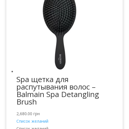
Spa щетка для
распутывания волос –
Balmain Spa Detangling
Brush
2,680.00
грн
Список желаний
Список желаний