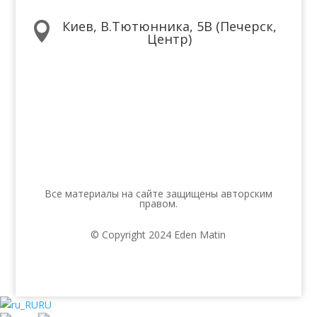
Киев, В.Тютюнника, 5В (Печерск,

Центр)
Мы в соцсетях
Все материалы на сайте защищены авторским
правом.
© Copyright 2024 Eden Matin
RU