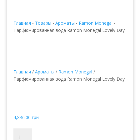
Главная
-
Товары
-
Ароматы
-
Ramon Monegal
-
Парфюмированная вода Ramon Monegal Lovely Day
Главная
/
Ароматы
/
Ramon Monegal
/
Парфюмированная вода Ramon Monegal Lovely Day
Парфюмированная
вода Ramon Monegal
Lovely Day
4,846.00
грн
Количество
товара