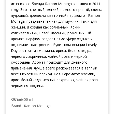
испанского бренда Ramon Monegal и вышел в 2011
году. Этот светлый, мягкий, немного пряный, слегка
пудровый, древесно-цветочный парфюм от Ramon
Monegal предназначен как для мужчин, так и для
женщин, и создан как солнечный, яркий,
увлекательный, незабываемый, романтичный
аромат. Парфюм создает атмосферу отдыха и
поднимает настроение. Букет композиции Lovely
Day состоит из жасмина, ириса, белого кедра,
черного лакричника, чайной розы и черной
смородины. Аромат подходит для дневного
применения, лучше всего раскрывается в теплый
весенне-летний период. Ноты аромата: жасмин,
ирис, белый кедр, черный лакричник, чайная роза,
черная смородина.
Объем
50 ml
Brand
Ramon Monegal