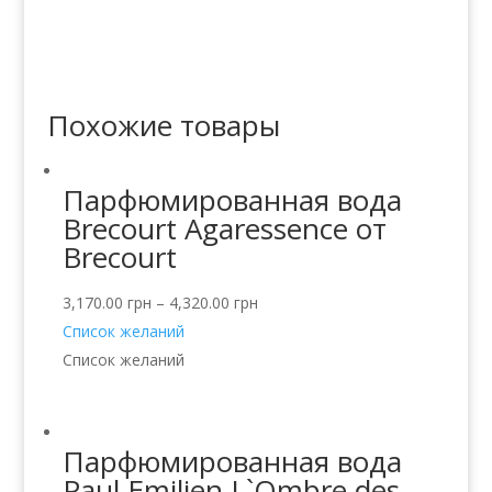
Похожие товары
Парфюмированная вода
Brecourt Agaressence от
Brecourt
3,170.00
грн
–
4,320.00
грн
Список желаний
Список желаний
Парфюмированная вода
Paul Emilien L`Ombre des