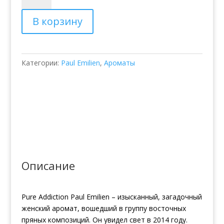
Парфюмированная
В корзину
вода
Pure
Addiction
Paul
Категории:
Paul Emilien
,
Ароматы
Emilien
Описание
Pure Addiction Paul Emilien – изысканный, загадочный
женский аромат, вошедший в группу восточных
пряных композиций. Он увидел свет в 2014 году.