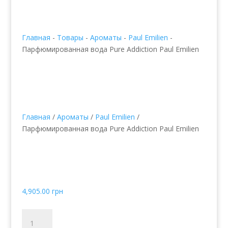
Главная
-
Товары
-
Ароматы
-
Paul Emilien
-
Парфюмированная вода Pure Addiction Paul Emilien
Главная
/
Ароматы
/
Paul Emilien
/
Парфюмированная вода Pure Addiction Paul Emilien
Парфюмированная
вода Pure Addiction Paul
Emilien
4,905.00
грн
Количество
товара