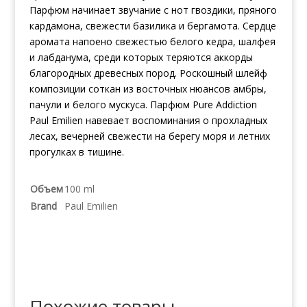
Парфюм начинает звучание с нот гвоздики, пряного
кардамона, свежести базилика и бергамота. Сердце
аромата напоено свежестью белого кедра, шалфея
и лабданума, среди которых теряются аккорды
благородных древесных пород. Роскошный шлейф
композиции соткан из восточных нюансов амбры,
пачули и белого мускуса. Парфюм Pure Addiction
Paul Emilien навевает воспоминания о прохладных
лесах, вечерней свежести на берегу моря и летних
прогулках в тишине.
Объем
100 ml
Brand
Paul Emilien
Похожие товары