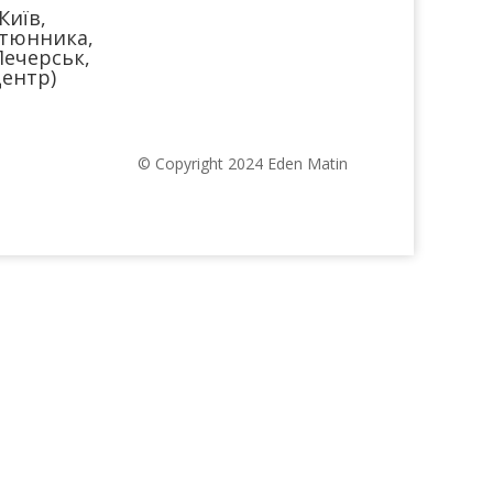
Київ,
тюнника,
Печерськ,
ентр)
© Copyright 2024 Eden Matin