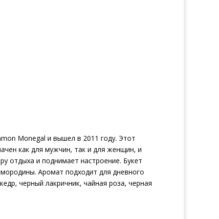
on Monegal и вышел в 2011 году. Этот
чен как для мужчин, так и для женщин, и
ру отдыха и поднимает настроение. Букет
 смородины. Аромат подходит для дневного
кедр, черный лакричник, чайная роза, черная