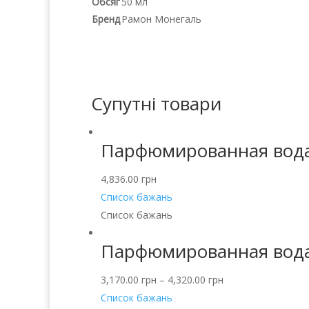
Обсяг
50 мл
Бренд
Рамон Монегаль
Супутні товари
Парфюмированная вода
4,836.00
грн
Список бажань
Список бажань
Парфюмированная вода 
3,170.00
грн
–
4,320.00
грн
Список бажань