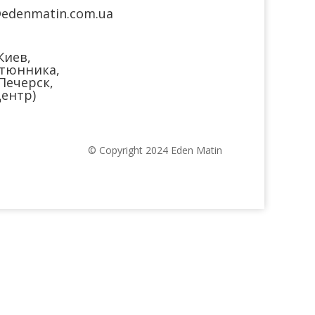
@edenmatin.com.ua
Киев,
тюнника,
(Печерск,
ентр)
© Copyright 2024 Eden Matin