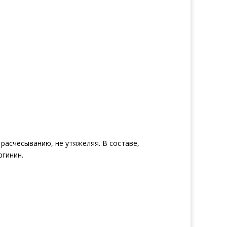
расчесыванию, не утяжеляя. В составе,
ргинин.