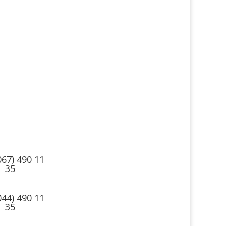
такты
Мы в соцсетях
067) 490 11
35
044) 490 11
35