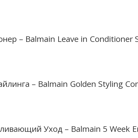
р – Balmain Leave in Conditioner 
айлинга – Balmain Golden Styling C
ливающий Уход – Balmain 5 Week En