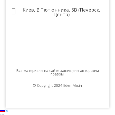
Киев, В.Тютюнника, 5В (Печерск,

Центр)
Мы в соцсетях
Все материалы на сайте защищены авторским
правом.
© Copyright 2024 Eden Matin
RU