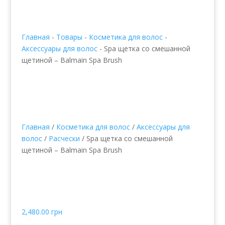
Главная
-
Товары
-
Косметика для волос
-
Аксессуары для волос
-
Spa щетка со смешанной
щетиной – Balmain Spa Brush
Главная
/
Косметика для волос
/
Аксессуары для
волос
/
Расчески
/ Spa щетка со смешанной
щетиной – Balmain Spa Brush
Spa щетка со
смешанной щетиной –
Balmain Spa Brush
2,480.00
грн