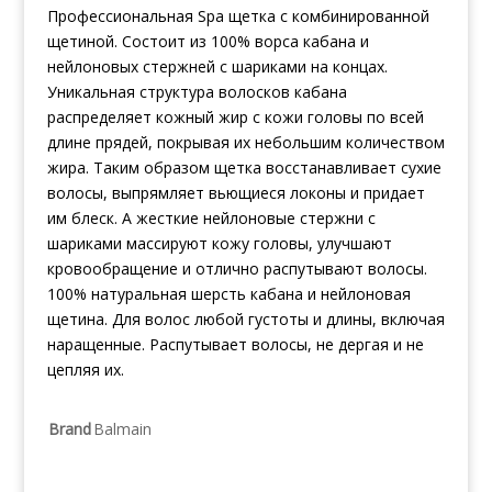
Профессиональная Spa щетка с комбинированной
щетиной. Состоит из 100% ворса кабана и
нейлоновых стержней с шариками на концах.
Уникальная структура волосков кабана
распределяет кожный жир с кожи головы по всей
длине прядей, покрывая их небольшим количеством
жира. Таким образом щетка восстанавливает сухие
волосы, выпрямляет вьющиеся локоны и придает
им блеск. А жесткие нейлоновые стержни с
шариками массируют кожу головы, улучшают
кровообращение и отлично распутывают волосы.
100% натуральная шерсть кабана и нейлоновая
щетина. Для волос любой густоты и длины, включая
наращенные. Распутывает волосы, не дергая и не
цепляя их.
Brand
Balmain