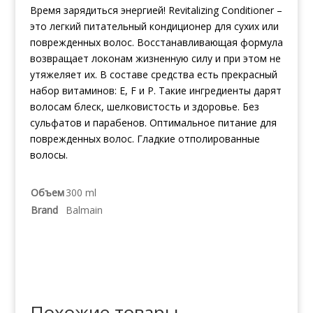
Время зарядиться энергией! Revitalizing Conditioner –
это легкий питательный кондиционер для сухих или
поврежденных волос. Восстанавливающая формула
возвращает локонам жизненную силу и при этом не
утяжеляет их. В составе средства есть прекрасный
набор витаминов: E, F и P. Такие ингредиенты дарят
волосам блеск, шелковистость и здоровье. Без
сульфатов и парабенов. Оптимальное питание для
поврежденных волос. Гладкие отполированные
волосы.
Объем
300 ml
Brand
Balmain
Похожие товары