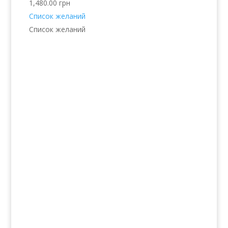
1,480.00
грн
Список желаний
Список желаний
Услуги
Волосы
Кожа
Ногти
Тело
Make-up