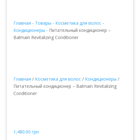
Главная
-
Товары
-
Косметика для волос
-
Кондиционеры
-
Питательный кондиционер –
Balmain Revitalizing Conditioner
Главная
/
Косметика для волос
/
Кондиционеры
/
Питательный кондиционер – Balmain Revitalizing
Conditioner
Питательный
кондиционер – Balmain
Revitalizing Conditioner
1,480.00
грн