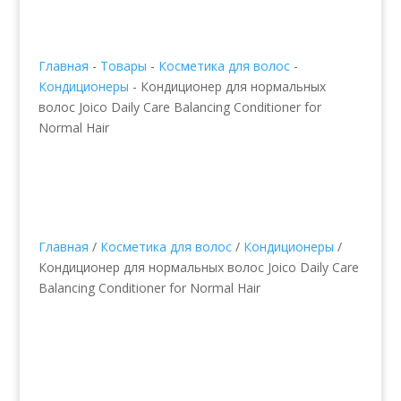
Главная
-
Товары
-
Косметика для волос
-
Кондиционеры
-
Кондиционер для нормальных
волос Joico Daily Care Balancing Conditioner for
Normal Hair
Главная
/
Косметика для волос
/
Кондиционеры
/
Кондиционер для нормальных волос Joico Daily Care
Balancing Conditioner for Normal Hair
Кондиционер для
нормальных волос Joico
Daily Care Balancing
Conditioner for Normal