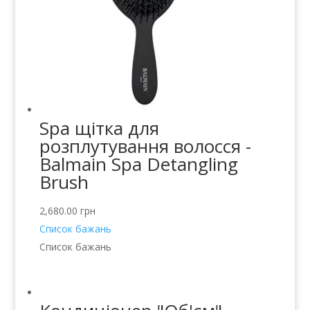
Spa щітка для
розплутування волосся -
Balmain Spa Detangling
Brush
2,680.00
грн
Список бажань
Список бажань