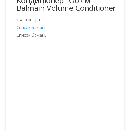
Кондиціонер "Об'єм" -
Balmain Volume Conditioner
1,480.00
грн
Список бажань
Список бажань
Послуги
Волосся
Шкіра
Нігті