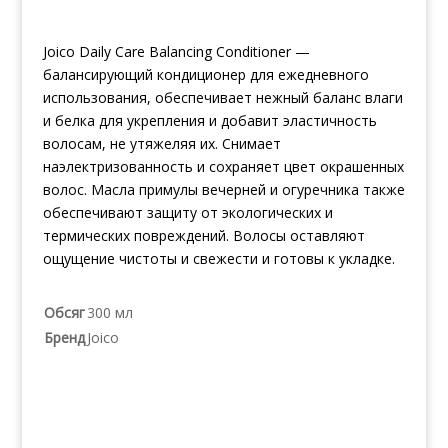
Joico Daily Care Balancing Conditioner —
балансирующий кондиционер для ежедневного
использования, обеспечивает нежный баланс влаги
и белка для укрепления и добавит эластичность
волосам, не утяжеляя их. Снимает
наэлектризованность и сохраняет цвет окрашенных
волос. Масла примулы вечерней и огуречника также
обеспечивают защиту от экологических и
термических повреждений. Волосы оставляют
ощущение чистоты и свежести и готовы к укладке.
Обсяг
300 мл
Бренд
Joico