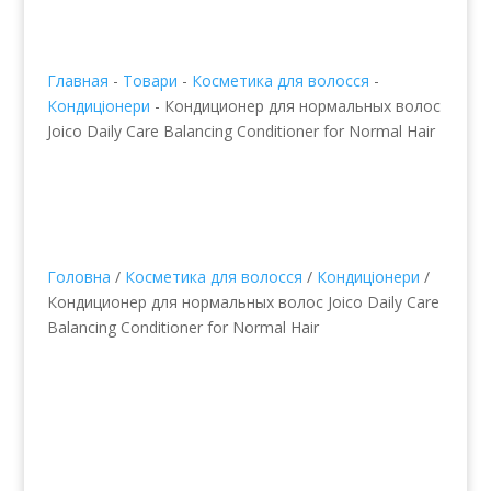
Главная
-
Товари
-
Косметика для волосся
-
Кондиціонери
-
Кондиционер для нормальных волос
Joico Daily Care Balancing Conditioner for Normal Hair
Головна
/
Косметика для волосся
/
Кондиціонери
/
Кондиционер для нормальных волос Joico Daily Care
Balancing Conditioner for Normal Hair
Кондиционер для
нормальных волос Joico
Daily Care Balancing
Conditioner for Normal
Hair