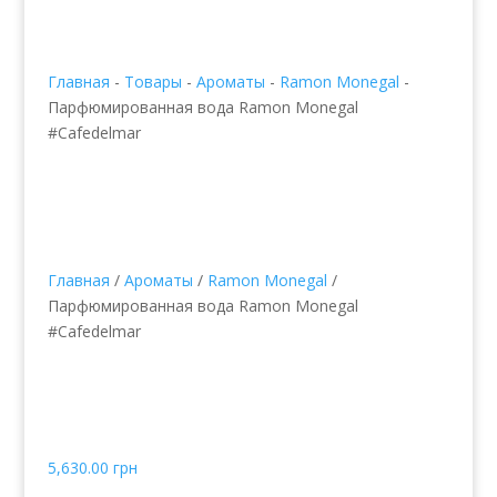
Главная
-
Товары
-
Ароматы
-
Ramon Monegal
-
Парфюмированная вода Ramon Monegal
#Cafedelmar
Главная
/
Ароматы
/
Ramon Monegal
/
Парфюмированная вода Ramon Monegal
#Cafedelmar
Парфюмированная
вода Ramon Monegal
#Cafedelmar
5,630.00
грн