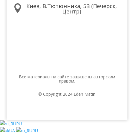
Киев, В.Тютюнника, 5В (Печерск,

Центр)
Мы в соцсетях
Все материалы на сайте защищены авторским
правом.
© Copyright 2024 Eden Matin
RU
UA
RU