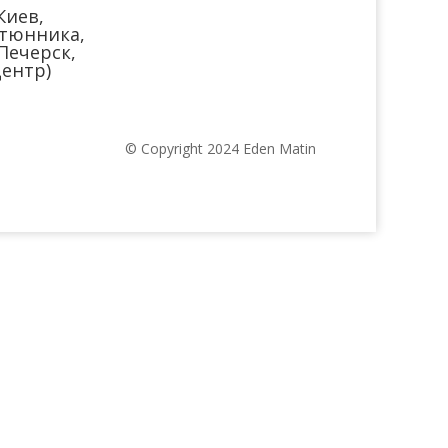
Киев,
тюнника,
(Печерск,
ентр)
© Copyright 2024 Eden Matin