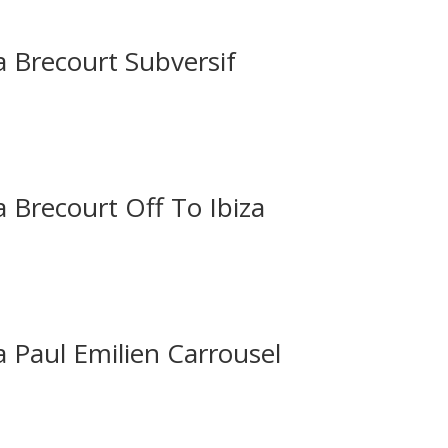
Brecourt Subversif
recourt Off To Ibiza
aul Emilien Carrousel