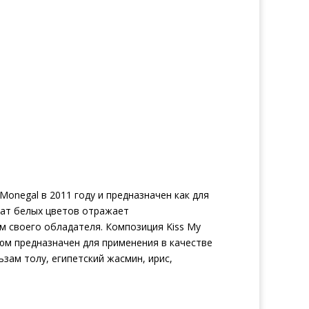
negal в 2011 году и предназначен как для
мат белых цветов отражает
м своего обладателя. Композиция Kiss My
фюм предназначен для применения в качестве
зам толу, египетский жасмин, ирис,