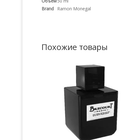
Объем
50 ml
Brand
Ramon Monegal
Похожие товары