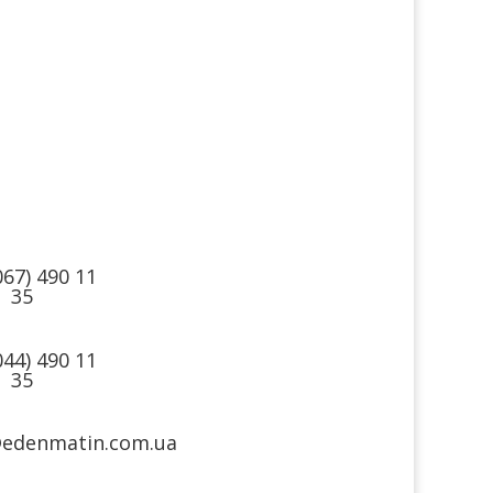
такты
Мы в соцсетях
067) 490 11
35
044) 490 11
35
@edenmatin.com.ua