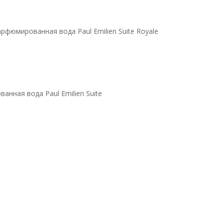
рфюмированная вода Paul Emilien Suite Royale
анная вода Paul Emilien Suite
да Paul