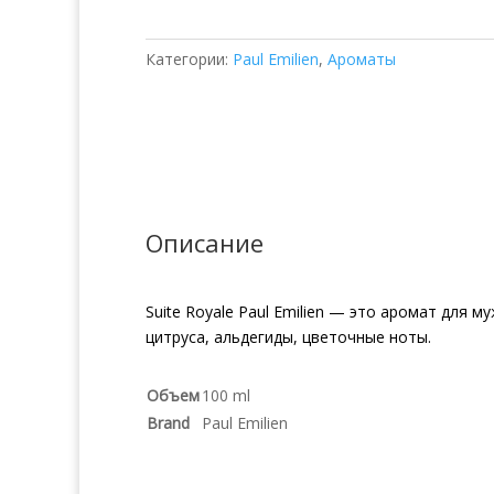
Emilien
Suite
Категории:
Paul Emilien
,
Ароматы
Royale
Описание
Suite Royale Paul Emilien — это аромат для 
цитруса, альдегиды, цветочные ноты.
Объем
100 ml
Brand
Paul Emilien