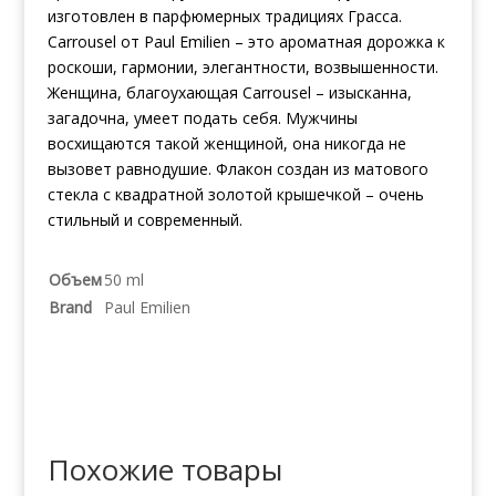
изготовлен в парфюмерных традициях Грасса.
Carrousel от Paul Emilien – это ароматная дорожка к
роскоши, гармонии, элегантности, возвышенности.
Женщина, благоухающая Carrousel – изысканна,
загадочна, умеет подать себя. Мужчины
восхищаются такой женщиной, она никогда не
вызовет равнодушие. Флакон создан из матового
стекла с квадратной золотой крышечкой – очень
стильный и современный.
Объем
50 ml
Brand
Paul Emilien
Похожие товары