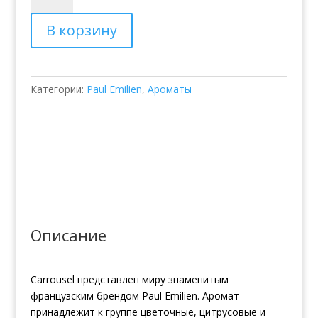
Парфюмированная
В корзину
вода
Paul
Emilien
Carrousel
Категории:
Paul Emilien
,
Ароматы
Описание
Carrousel представлен миру знаменитым
французским брендом Paul Emilien. Аромат
принадлежит к группе цветочные, цитрусовые и