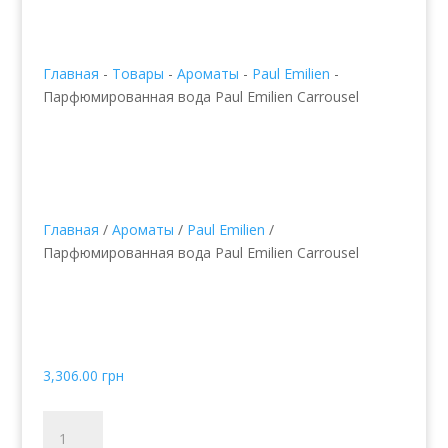
Главная
-
Товары
-
Ароматы
-
Paul Emilien
-
Парфюмированная вода Paul Emilien Carrousel
Главная
/
Ароматы
/
Paul Emilien
/
Парфюмированная вода Paul Emilien Carrousel
Парфюмированная
вода Paul Emilien
Carrousel
3,306.00
грн
Количество
товара