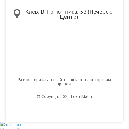
Киев, В.Тютюнника, 5В (Печерск,

Центр)
Мы в соцсетях
Все материалы на сайте защищены авторским
правом.
© Copyright 2024 Eden Matin
RU