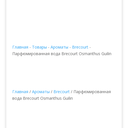
Главная
-
Товары
-
Ароматы
-
Brecourt
-
Парфюмированная вода Brecourt Osmanthus Guilin
Главная
/
Ароматы
/
Brecourt
/ Парфюмированная
вода Brecourt Osmanthus Guilin
Парфюмированная
вода Brecourt
Osmanthus Guilin