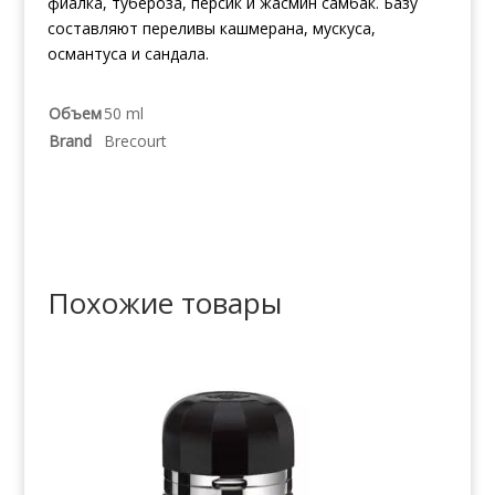
фиалка, тубероза, персик и жасмин самбак. Базу
составляют переливы кашмерана, мускуса,
османтуса и сандала.
Объем
50 ml
Brand
Brecourt
Похожие товары