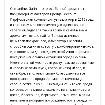
Osmanthus Guilin — это особенный аромат от
парфюмерных мастеров бренда Brecourt.
Парфюмерная композиция увидела мир в 2015 году,
и хоть получила классификацию «унисекс», но
своего обладателя таким ярким и самобытным
ароматам тяжело найти. Только истинные
ценители прекрасного, ольфакторные гении,
способны оценить красоту с комбинированных нот.
Вдохновением для создания необычного аромата
послужил небольшой китайский город Гуйлинь.
Именно в этой местности растут самые ароматные
и красивые османтусы, которые каждый год, в
сентябре, заполняют своим благоуханием все
пространство города. Ароматная композиция
словно соткана из 1000 невидимых ниточек, среди
которых отчетливо слышны ноты апельсинового
цвета, белого чая, бергамота, османтуса. К этим
начальным аккордам присоединяются, в сердце —