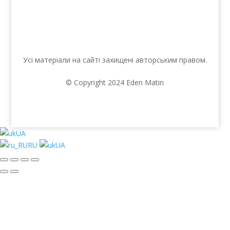
Усі матеріали на сайті захищені авторським правом.
© Copyright 2024 Eden Matin
UA
RU
UA