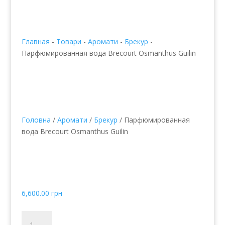
Главная
-
Товари
-
Аромати
-
Брекур
-
Парфюмированная вода Brecourt Osmanthus Guilin
Головна
/
Аромати
/
Брекур
/ Парфюмированная
вода Brecourt Osmanthus Guilin
Парфюмированная
вода Brecourt
Osmanthus Guilin
6,600.00
грн
Парфюмированная