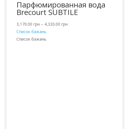
Парфюмированная вода
Brecourt SUBTILE
3,170.00
грн
–
4,320.00
грн
Список бажань
Список бажань
Послуги
Волосся
Шкіра