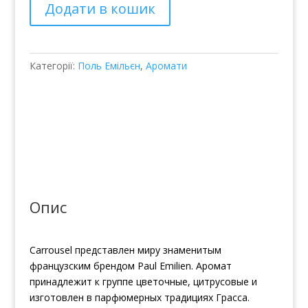
Додати в кошик
Emilien
Carrousel
кількість
Категорії:
Поль Емільєн
,
Аромати
Опис
Carrousel представлен миру знаменитым
французским брендом Paul Emilien. Аромат
принадлежит к группе цветочные, цитрусовые и
изготовлен в парфюмерных традициях Грасса.