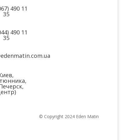
067) 490 11
35
044) 490 11
35
@edenmatin.com.ua
Киев,
тюнника,
(Печерск,
ентр)
© Copyright 2024 Eden Matin