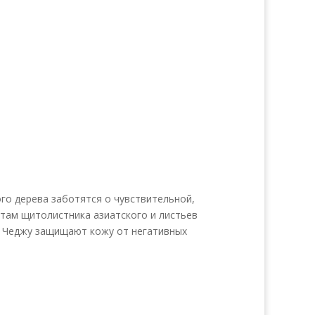
ого дерева заботятся о чувствительной,
ктам щитолистника азиатского и листьев
ли Чеджу защищают кожу от негативных