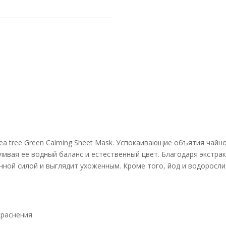
Tea tree Green Calming Sheet Mask. Успокаивающие объятия чайн
ивая ее водный баланс и естественный цвет. Благодаря экстра
зненной силой и выглядит ухоженным. Кроме того, йод и водорос
краснения