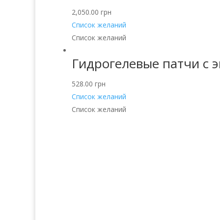
2,050.00
грн
Список желаний
Список желаний
Гидрогелевые патчи с эк
528.00
грн
Список желаний
Список желаний
Услуги
Прод
Волосы
Аро