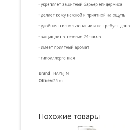
• укрепляет защитный барьер эпидермиса
• делает кожу нежной и приятной на ощупь
• удобная в использовании и не требует доп
• защищает в течение 24 часов
• имеет приятный аромат
• гипоаллергенная
Brand
HAYEJIN
Объем
25 ml
Похожие товары