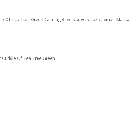
le Of Tea Tree Green Calming Зеленая Успокаивающая Маска
/ Cuddle Of Tea Tree Green
reen Calming
щая Маска