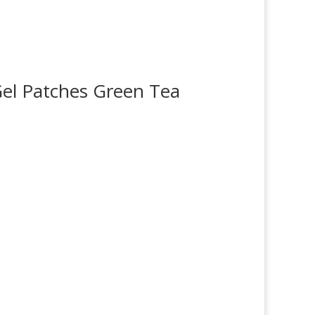
el Patches Green Tea
такты
Мы в соцсетях