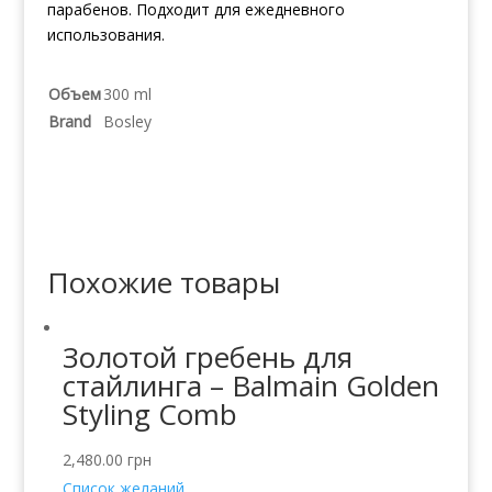
парабенов. Подходит для ежедневного
использования.
Объем
300 ml
Brand
Bosley
Похожие товары
Золотой гребень для
стайлинга – Balmain Golden
Styling Comb
2,480.00
грн
Список желаний