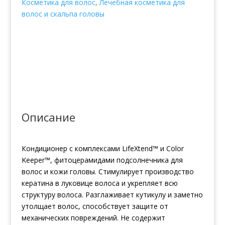
Косметика для волос
,
Лечебная косметика для
Bosley
волос и скальпа головы
Bos
Defense
Volumizing
Conditioner
Normal
to
Fine
Non
Color-
Описание
Treated
Hair
Кондиционер с комплексами LifeXtend™ и Color
Keeper™, фитоцерамидами подсолнечника для
волос и кожи головы. Стимулирует производство
кератина в луковице волоса и укрепляет всю
структуру волоса. Разглаживает кутикулу и заметно
утолщает волос, способствует защите от
механических повреждений. Не содержит