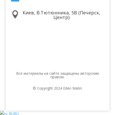
Киев, В.Тютюнника, 5В (Печерск,

Центр)
Мы в соцсетях
Все материалы на сайте защищены авторским
правом.
© Copyright 2024 Eden Matin
RU