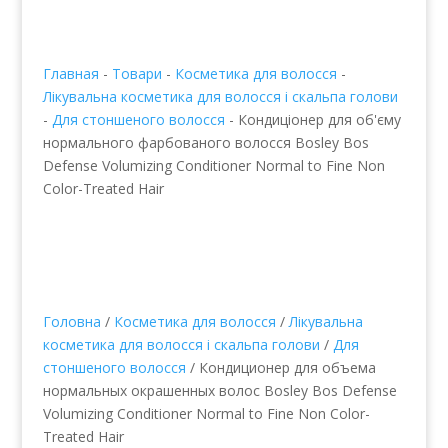
Главная
-
Товари
-
Косметика для волосся
-
Лікувальна косметика для волосся і скальпа голови
-
Для стоншеного волосся
-
Кондиціонер для об'єму
нормального фарбованого волосся Bosley Bos
Defense Volumizing Conditioner Normal to Fine Non
Color-Treated Hair
Головна
/
Косметика для волосся
/
Лікувальна
косметика для волосся і скальпа голови
/
Для
стоншеного волосся
/ Кондиционер для объема
нормальных окрашенных волос Bosley Bos Defense
Volumizing Conditioner Normal to Fine Non Color-
Treated Hair