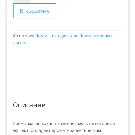
Крем
В корзину
для
тела
CHOCOLATE
CREAM
Категории:
Косметика для тела
,
Крем, молочко,
лосьон
Описание
Крем с масло какао оказывает мультисенсорный
эффект: обладает ароматерапевтическим