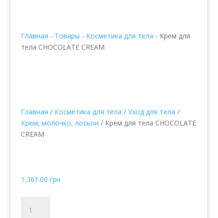
Главная
-
Товары
-
Косметика для тела
-
Крем для
тела CHOCOLATE CREAM
Главная
/
Косметика для тела
/
Уход для тела
/
Крем, молочко, лосьон
/ Крем для тела CHOCOLATE
CREAM
Крем для тела
CHOCOLATE CREAM
1,361.00
грн
Количество
товара