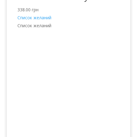
338.00
грн
Список желаний
Список желаний
Услуги
Волосы
Кожа
Ногти
Тело