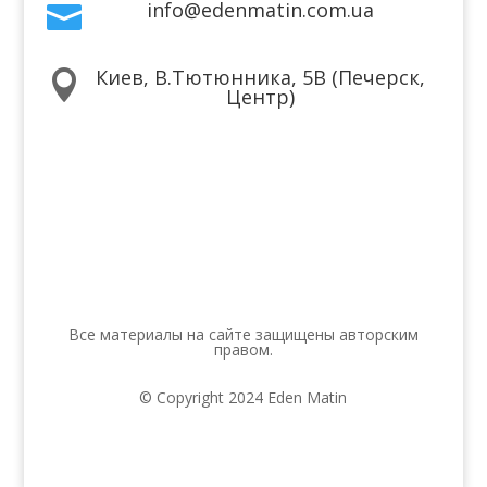
info@edenmatin.com.ua

Киев, В.Тютюнника, 5В (Печерск,

Центр)
Мы в соцсетях
Все материалы на сайте защищены авторским
правом.
© Copyright 2024 Eden Matin