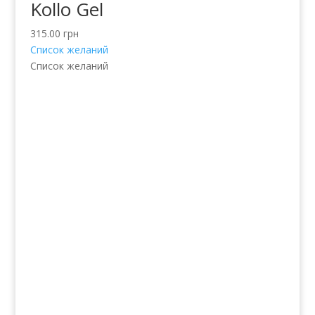
Kollo Gel
315.00
грн
Список желаний
Список желаний
Услуги
Волосы
Кожа
Ногти
Тело
Make-up
Солярий
Продукты