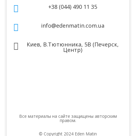
+38 (044) 490 11 35

info@edenmatin.com.ua

Киев, В.Тютюнника, 5В (Печерск,

Центр)
Мы в соцсетях
Все материалы на сайте защищены авторским
правом.
© Copyright 2024 Eden Matin