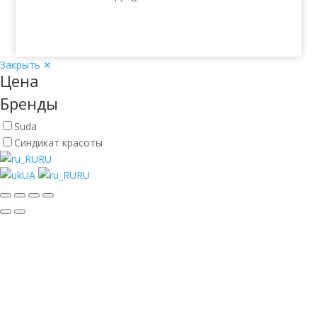
Закрыть ✕
Цена
Бренды
Suda
Синдикат красоты
RU
UA
RU