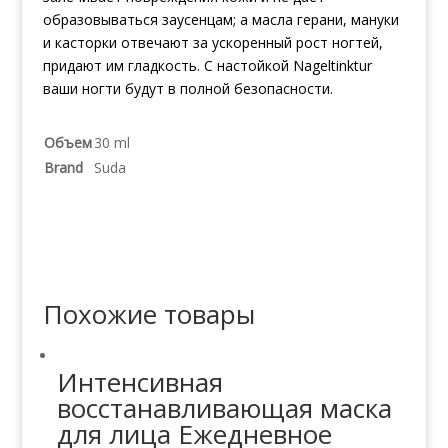
образовываться заусенцам; а масла герани, мануки
и касторки отвечают за ускоренный рост ногтей,
придают им гладкость. С настойкой Nageltinktur
ваши ногти будут в полной безопасности.
Объем
30 ml
Brand
Suda
Похожие товары
Интенсивная
восстанавливающая маска
для лица Ежедневное