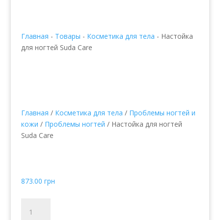
Главная
-
Товары
-
Косметика для тела
-
Настойка
для ногтей Suda Care
Главная
/
Косметика для тела
/
Проблемы ногтей и
кожи
/
Проблемы ногтей
/ Настойка для ногтей
Suda Care
Настойка для ногтей
Suda Care
873.00
грн
Количество
товара