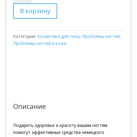
Настойка
В корзину
для
ногтей
Suda
Care
Категории:
Косметика для тела
,
Проблемы ногтей
,
Проблемы ногтей и кожи
Описание
Подарить здоровье и красоту вашим ногтям
помогут эффективные средства немецкого