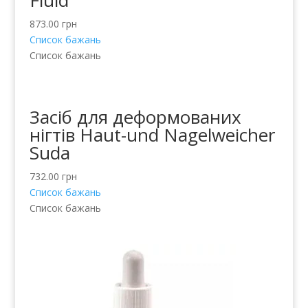
Fluid
873.00
грн
Список бажань
Список бажань
Засіб для деформованих
нігтів Haut-und Nagelweicher
Suda
732.00
грн
Список бажань
Список бажань