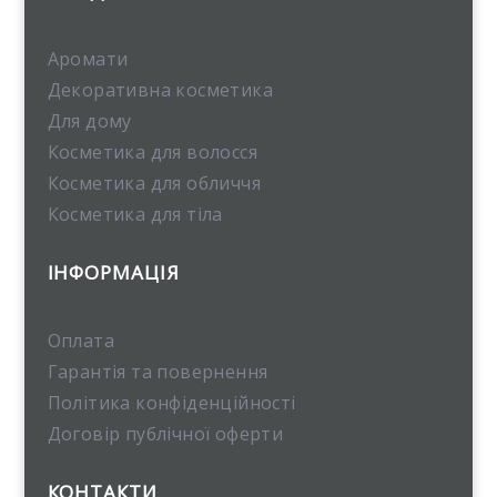
Аромати
Декоративна косметика
Для дому
Косметика для волосся
Косметика для обличчя
Косметика для тіла
ІНФОРМАЦІЯ
Оплата
Гарантія та повернення
Політика конфіденційності
Договір публічної оферти
КОНТАКТИ