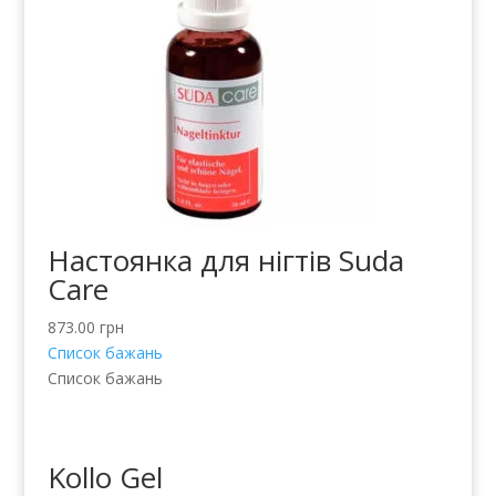
Настоянка для нігтів Suda
Care
873.00
грн
Список бажань
Список бажань
Kollo Gel