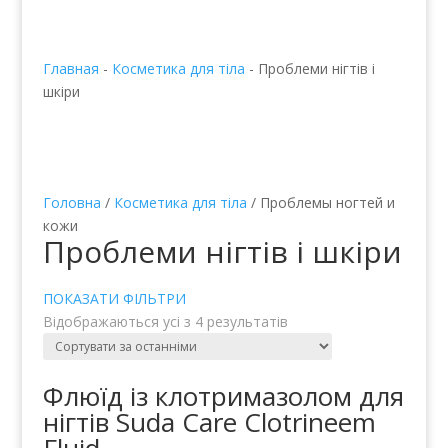
Главная
-
Косметика для тіла
-
Проблеми нігтів і
шкіри
Головна
/
Косметика для тіла
/ Проблемы ногтей и
кожи
Проблеми нігтів і шкіри
ПОКАЗАТИ ФІЛЬТРИ
Відображаються усі з 4 результатів
Флюїд із клотримазолом для
нігтів Suda Care Clotrineem