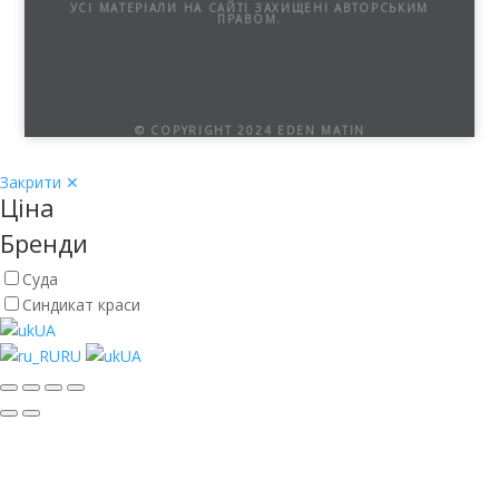
УСІ МАТЕРІАЛИ НА САЙТІ ЗАХИЩЕНІ АВТОРСЬКИМ
ПРАВОМ.
© COPYRIGHT 2024 EDEN MATIN
Закрити ✕
Ціна
Бренди
Суда
Синдикат краси
UA
RU
UA