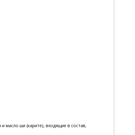
 масло ши (карите), входящие в состав,