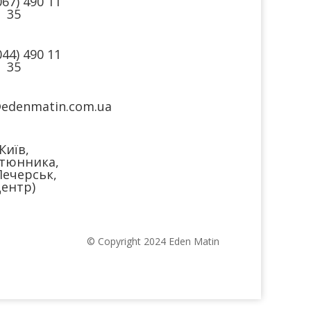
067) 490 11
35
044) 490 11
35
@edenmatin.com.ua
Київ,
тюнника,
Печерськ,
ентр)
© Copyright 2024 Eden Matin