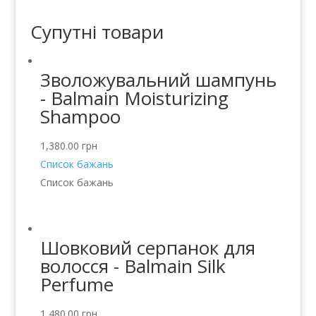
Супутні товари
Зволожувальний шампунь
- Balmain Moisturizing
Shampoo
1,380.00
грн
Список бажань
Список бажань
Шовковий серпанок для
волосся - Balmain Silk
Perfume
1,480.00
грн