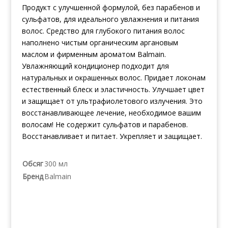
Продукт с улучшенной формулой, без парабенов и
сульфатов, для идеального увлажнения и питания
волос. Средство для глубокого питания волос
наполнено чистым органическим аргановым
маслом и фирменным ароматом Balmain.
Увлажняющий кондиционер подходит для
натуральных и окрашенных волос. Придает локонам
естественный блеск и эластичность. Улучшает цвет
и защищает от ультрафиолетового излучения. Это
восстанавливающее лечение, необходимое вашим
волосам! Не содержит сульфатов и парабенов.
Восстанавливает и питает. Укрепляет и защищает.
Обсяг
300 мл
Бренд
Balmain