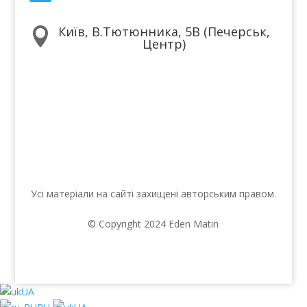
Київ, В.Тютюнника, 5В (Печерськ,

Центр)
Ми в соцмережах
Усі матеріали на сайті захищені авторським правом.
© Copyright 2024 Eden Matin
UA