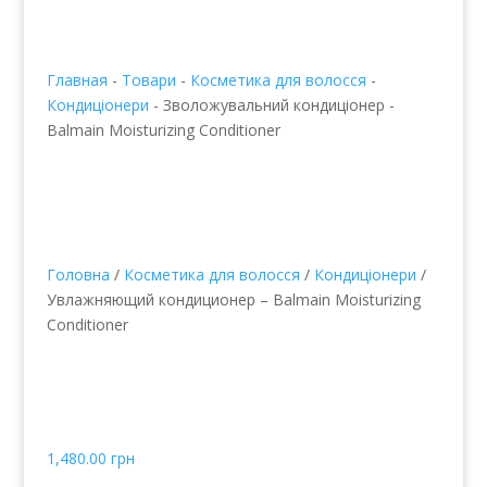
Главная
-
Товари
-
Косметика для волосся
-
Кондиціонери
-
Зволожувальний кондиціонер -
Balmain Moisturizing Conditioner
Головна
/
Косметика для волосся
/
Кондиціонери
/
Увлажняющий кондиционер – Balmain Moisturizing
Conditioner
Зволожувальний
кондиціонер - Balmain
Moisturizing Conditioner
1,480.00
грн