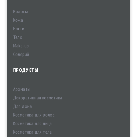
Волосы
Кожа
Ногти
Тело
Make-up
Солярий
ПРОДУКТЫ
Ароматы
Декоративная косметика
Для дома
Косметика для волос
Косметика для лица
Косметика для тела