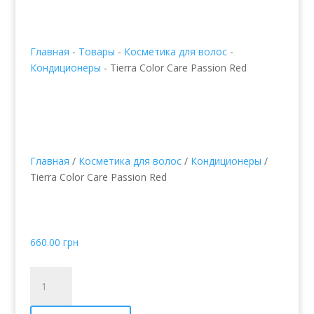
Главная
-
Товары
-
Косметика для волос
-
Кондиционеры
-
Tierra Color Care Passion Red
Главная
/
Косметика для волос
/
Кондиционеры
/
Tierra Color Care Passion Red
Tierra Color Care Passion
Red
660.00
грн
Количество
товара
Tierra