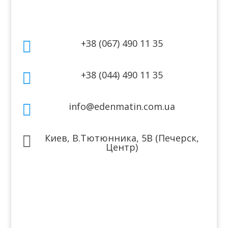
Контакты
+38 (067) 490 11 35

+38 (044) 490 11 35

info@edenmatin.com.ua

Киев, В.Тютюнника, 5В (Печерск,

Центр)
Мы в соцсетях