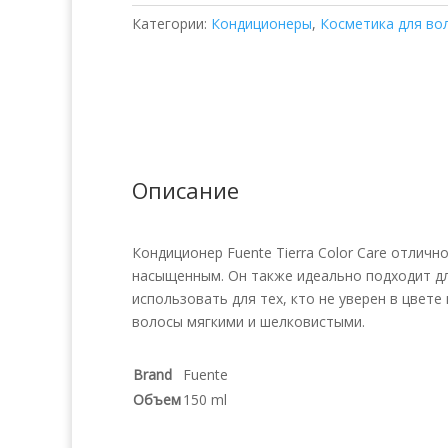
Brown
Категории:
Кондиционеры
,
Косметика для во
Описание
Кондиционер Fuente Tierra Color Care отлично
насыщенным. Он также идеально подходит дл
использовать для тех, кто не уверен в цвет
волосы мягкими и шелковистыми.
Brand
Fuente
Объем
150 ml