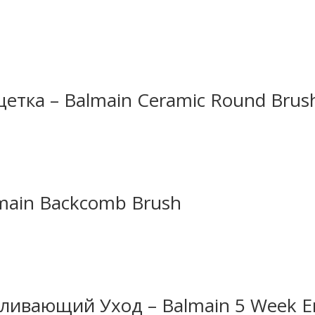
етка – Balmain Ceramic Round Bru
main Backcomb Brush
ливающий Уход – Balmain 5 Week En