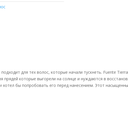
лос
 подходит для тех волос, которые начали тускнеть. Fuente Tierr
я прядей которые выгорели на солнце и нуждаются в восстано
е и хотел бы попробовать его перед нанесением. Этот насыщен