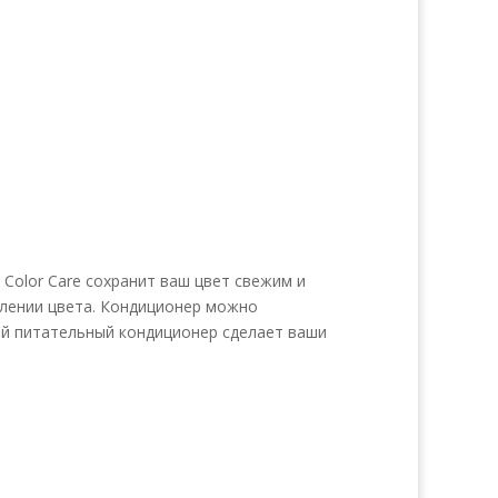
a Color Care сохранит ваш цвет свежим и
влении цвета. Кондиционер можно
ный питательный кондиционер сделает ваши