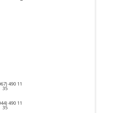
такты
Мы в соцсетях
067) 490 11
35
044) 490 11
35