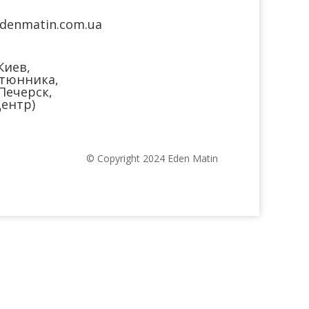
denmatin.com.ua
Киев,
тюнника,
(Печерск,
ентр)
© Copyright 2024 Eden Matin